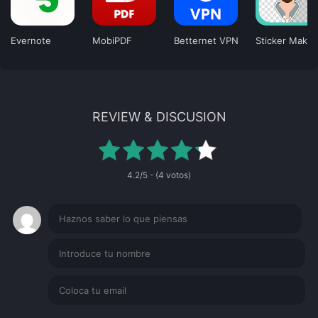
Evernote
MobiPDF
Betternet VPN
Sticker Maker
REVIEW & DISCUSION
4.2/5 - (4 votos)