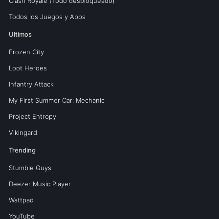
Clash Royale (Todo desbloqueado)
Todos los Juegos y Apps
Ultimos
Frozen City
Loot Heroes
Infantry Attack
My First Summer Car: Mechanic
Project Entropy
Vikingard
Trending
Stumble Guys
Deezer Music Player
Wattpad
YouTube