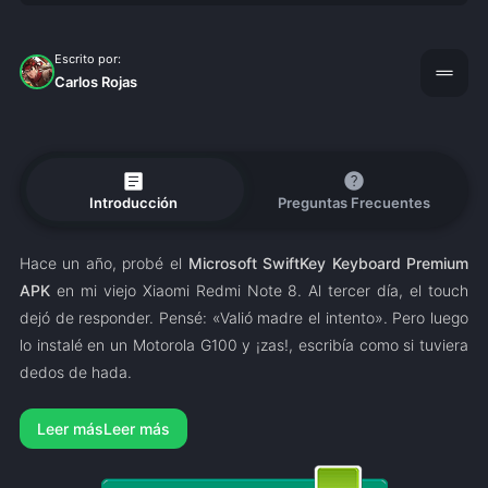
Escrito por:
drag_handle
Carlos Rojas
article
help
Introducción
Preguntas Frecuentes
Hace un año, probé el
Microsoft SwiftKey Keyboard Premium
APK
en mi viejo Xiaomi Redmi Note 8. Al tercer día, el touch
dejó de responder. Pensé: «Valió madre el intento». Pero luego
lo instalé en un Motorola G100 y ¡zas!, escribía como si tuviera
dedos de hada.
Leer más